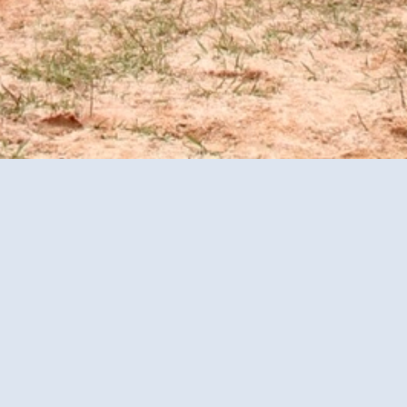
visi
未来の可能性を拡げる