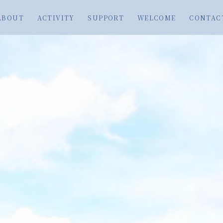
ABOUT
ACTIVITY
SUPPORT
WELCOME
CONTAC