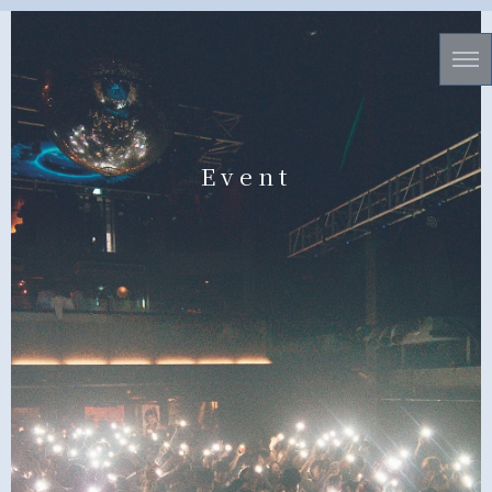
Event